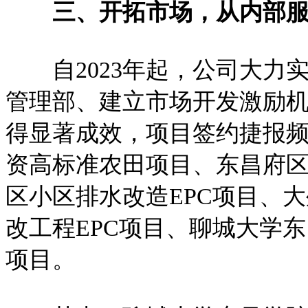
三、开拓市场，从内部服
自2023年起，公司大力实
管理部、建立市场开发激励
得显著成效，项目签约捷报频
资高标准农田项目、东昌府
区小区排水改造EPC项目、
改工程EPC项目、聊城大学
项目。