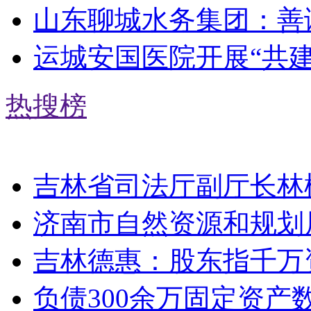
山东聊城水务集团：善
运城安国医院开展“共
热搜榜
吉林省司法厅副厅长林
济南市自然资源和规划
吉林德惠：股东指千万
负债300余万固定资