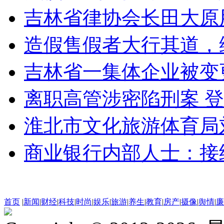
吉林省律协会长田大原
造假售假者大行其道，
吉林省一集体企业被变更
离职高管涉密陷刑案 
淮北市文化旅游体育局
商业银行内部人士：接
首页
|
新闻
|
财经
|
科技
|
时尚
|
娱乐
|
旅游
|
养生
|
教育
|
房产
|
摄像
|
舆情
|
廉