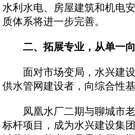
水利水电、房屋建筑和机电
质体系将进一步完善。
二、拓展专业，从单一向
面对市场变局，水兴建设集
供水管网建设者，向综合性
凤凰水厂二期与聊城市老旧
标杆项目，成为水兴建设集