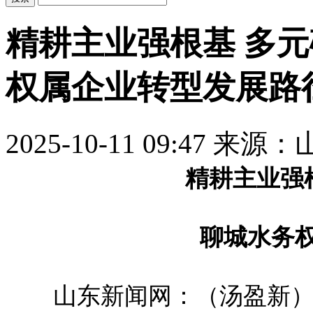
精耕主业强根基 多
权属企业转型发展路
2025-10-11 09:47
来源：
精耕主业强根
聊城水务权
山东新闻网：（汤盈新）一