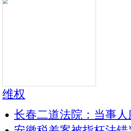
维权
长春二道法院：当事人
安徽税差案被指枉法错