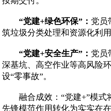
按期交付。
“党建+绿色环保”：
党员
筑垃圾分类处理和资源化利
“党建+安全生产”：
党员
深基坑、高空作业等高风险
设“零事故”。
融合成效：“党建+”模式
先锋模范作用转化为实实在