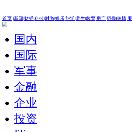
首页
|
新闻
|
财经
|
科技
|
时尚
|
娱乐
|
旅游
|
养生
|
教育
|
房产
|
摄像
|
舆情
|
廉
国内
国际
军事
金融
企业
投资