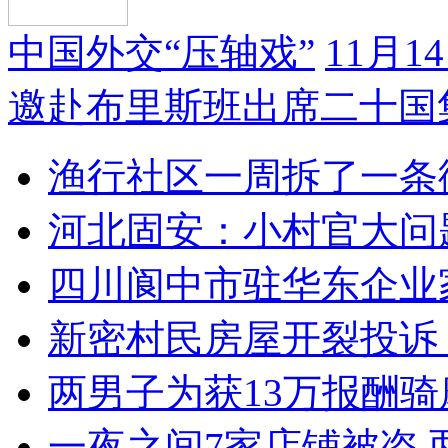
中国外交“压轴戏”
11月
邀赴布里斯班出席二十国
渔行社区一周拆了一条
河北固安：小村官大问
四川阆中市驻华东企业
新密村民房屋开裂投诉
两男子为获13万报酬骑
一夜之间7家店铺被盗