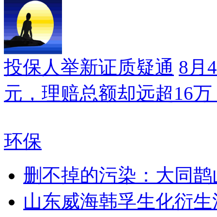
投保人举新证质疑通
8月
元，理赔总额却远超16
环保
删不掉的污染：大同鹊
山东威海韩孚生化衍生