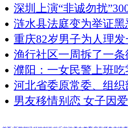
深圳上演“非诚勿扰”3
涟水县法庭变为举证黑
重庆82岁男子为人理发
渔行社区一周拆了一条
濮阳：一女民警上班吃
河北省委原常委、组织
男友移情别恋 女子因爱