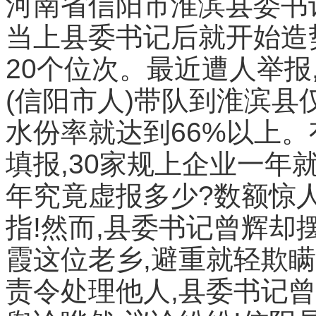
河南省信阳市淮滨县委书记
当上县委书记后就开始造
20个位次。最近遭人举报
(信阳市人)带队到淮滨县
水份率就达到66%以上
填报,30家规上企业一年
年究竟虚报多少?数额惊
指!然而,县委书记曾辉
霞这位老乡,避重就轻欺
责令处理他人,县委书记