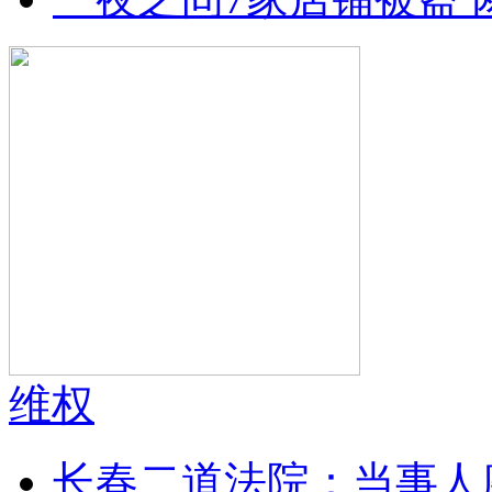
维权
长春二道法院：当事人