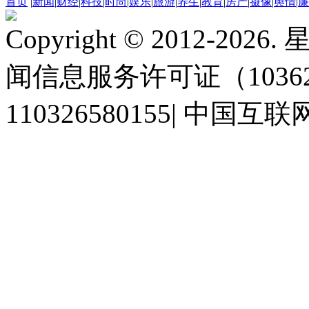
首页
|
新闻
|
财经
|
科技
|
时尚
|
娱乐
|
旅游
|
养生
|
教育
|
房产
|
摄像
|
舆情
|
廉
Copyright © 2012-2
闻信息服务许可证（10362
110326580155
|
中国互联