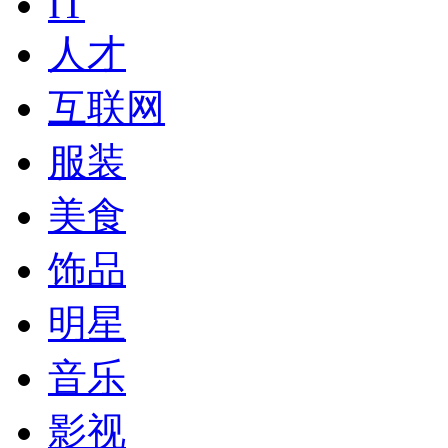
IT
人才
互联网
服装
美食
饰品
明星
音乐
影视