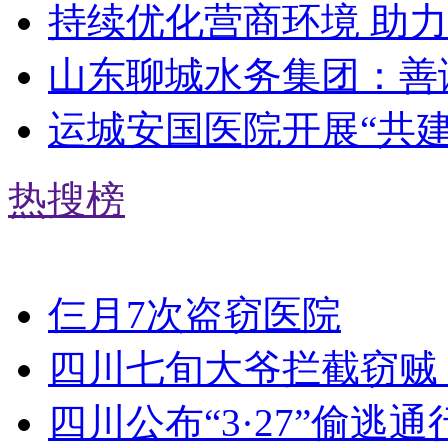
持续优化营商环境 助
山东聊城水务集团：善
运城安国医院开展“共
热搜榜
仨月7次盗窃医院
四川七旬大爷拦截窃贼 
四川公布“3·27”偷逃