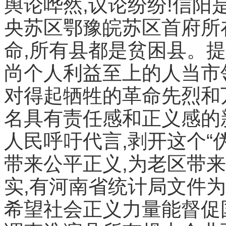
舆论哗然,议论纷纷!信阳
央苏区鄂豫皖苏区首府所
命,所有县都是贫困县。
尚个人利益至上的人当市
对得起牺牲的革命先烈和
名具有责任感和正义感的
人民呼吁代言,剥开这个“
带来公平正义,为老区带
实,有河南省统计局文件为证
希望社会正义力量能督促