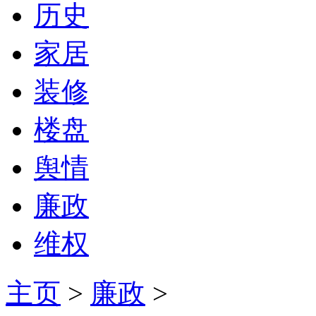
历史
家居
装修
楼盘
舆情
廉政
维权
主页
>
廉政
>