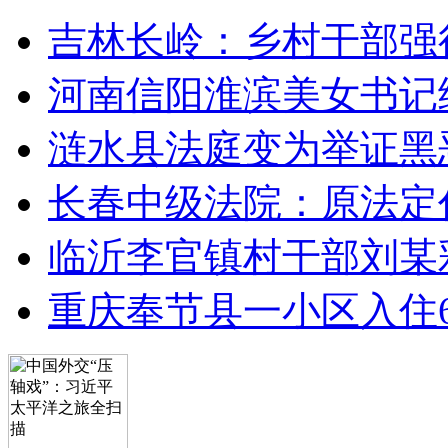
吉林长岭：乡村干部强
河南信阳淮滨美女书记
涟水县法庭变为举证黑
长春中级法院：原法定
临沂李官镇村干部刘某
重庆奉节县一小区入住