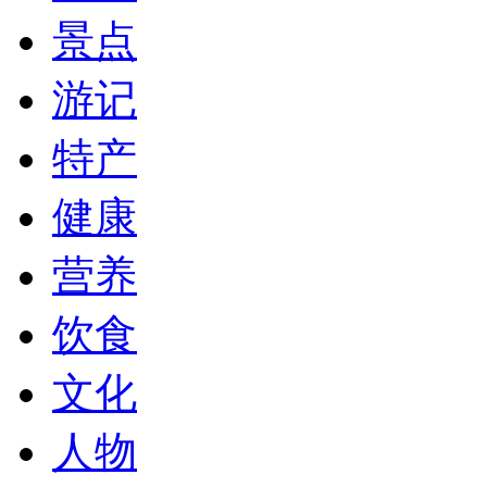
景点
游记
特产
健康
营养
饮食
文化
人物