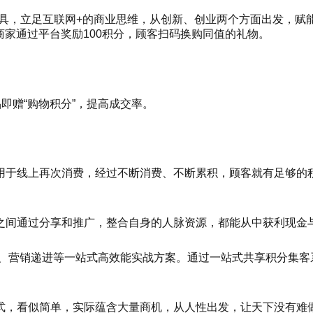
工具，立足互联网+的商业思维，从创新、创业两个方面出发，
，商家通过平台奖励100积分，顾客扫码换购同值的礼物。
即赠“购物积分”，提高成交率。
于线上再次消费，经过不断消费、不断累积，顾客就有足够的积分
之间通过分享和推广，整合自身的人脉资源，都能从中获利现金
送、营销递进等一站式高效能实战方案。通过一站式共享积分集
式，看似简单，实际蕴含大量商机，从人性出发，让天下没有难