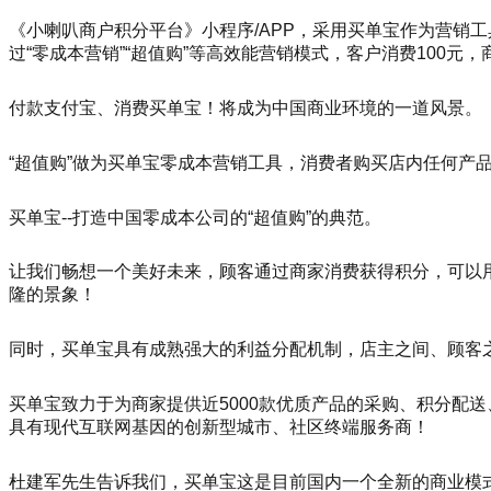
《小喇叭商户积分平台》小程序/APP，采用买单宝作为营销
过“零成本营销”“超值购”等高效能营销模式，客户消费100元
付款支付宝、消费买单宝！将成为中国商业环境的一道风景。
“超值购”做为买单宝零成本营销工具，消费者购买店内任何产品
买单宝--打造中国零成本公司的“超值购”的典范。
让我们畅想一个美好未来，顾客通过商家消费获得积分，可以用
隆的景象！
同时，买单宝具有成熟强大的利益分配机制，店主之间、顾客
买单宝致力于为商家提供近5000款优质产品的采购、积分配
具有现代互联网基因的创新型城市、社区终端服务商！
杜建军先生告诉我们，买单宝这是目前国内一个全新的商业模