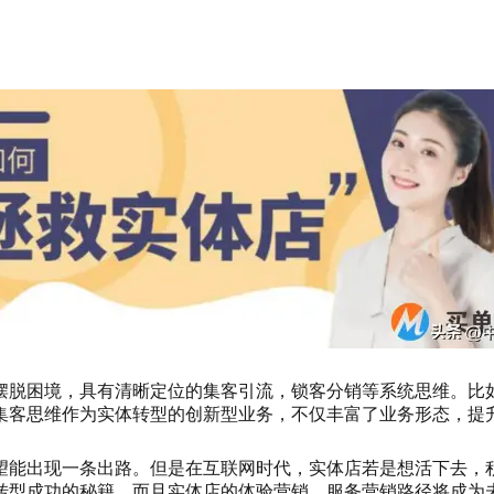
摆脱困境，具有清晰定位的集客引流，锁客分销等系统思维。比
集客思维作为实体转型的创新型业务，不仅丰富了业务形态，提
望能出现一条出路。但是在互联网时代，实体店若是想活下去，
转型成功的秘籍，而且实体店的体验营销、服务营销路径将成为