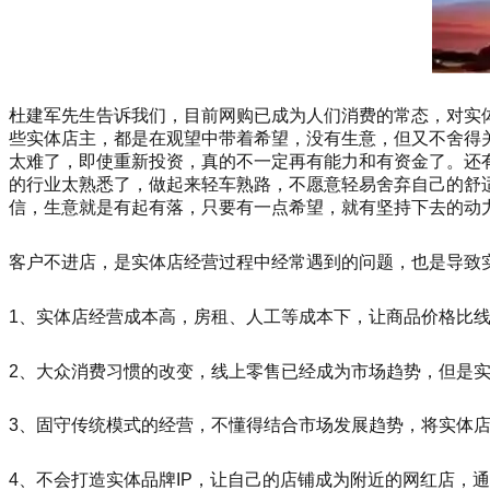
杜建军先生告诉我们，目前网购已成为人们消费的常态，对实
些实体店主，都是在观望中带着希望，没有生意，但又不舍得
太难了，即使重新投资，真的不一定再有能力和有资金了。还
的行业太熟悉了，做起来轻车熟路，不愿意轻易舍弃自己的舒
信，生意就是有起有落，只要有一点希望，就有坚持下去的动
客户不进店，是实体店经营过程中经常遇到的问题，也是导致实
1、实体店经营成本高，房租、人工等成本下，让商品价格比
2、大众消费习惯的改变，线上零售已经成为市场趋势，但是
3、固守传统模式的经营，不懂得结合市场发展趋势，将实体店
4、不会打造实体品牌IP，让自己的店铺成为附近的网红店，