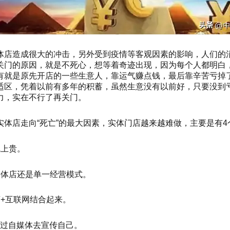
体店造成很大的冲击，另外受到疫情等客观因素的影响，人们的
关门的原因，就是不死心，想等着奇迹出现，因为每个人都明白
有就是原先开店的一些生意人，靠运气赚点钱，最后靠辛苦亏掉
适区，凭着以前有多年的积蓄，虽然生意没有以前好，只要没到
力，实在不行了再关门。
体店走向“死亡”的最大因素，实体门店越来越难做，主要是有4
线上贵。
实体店还是单一经营模式。
+互联网结合起来。
通过自媒体去宣传自己。