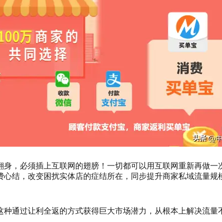
翻身，必须插上互联网的翅膀！一切都可以用互联网重新再做一
费心结，改变困扰实体店的症结所在，同步提升商家私域流量规
这种通过让利全返的方式获得巨大市场潜力，从根本上解决流量