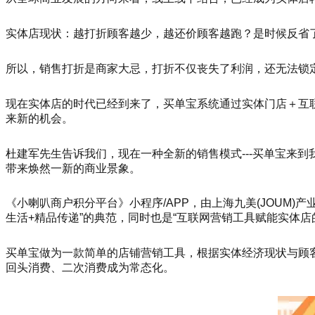
实体店现状：越打折顾客越少，越还价顾客越跑？是时候反省
所以，销售打折是商家大忌，打折不仅丧失了利润，还无法锁
现在实体店的时代已经到来了，买单宝系统通过实体门店＋互
来新的机会。
杜建军先生告诉我们，现在一种全新的销售模式---买单宝来到
带来焕然一新的商业景象。
《小喇叭商户积分平台》小程序/APP，由上海九美(JOUM
生活+精品传递”的典范，同时也是“互联网营销工具赋能实体店
买单宝做为一款简单的店铺营销工具，根据实体经济现状与顾
回头消费、二次消费成为常态化。