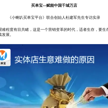
买单宝---赋能中国千城万店
《小喇叭买单宝平台》联合创始人杜建军先生专访实录
艰难程度有目共睹，这是一个营销变革的时代，适者生存，要生
续发展。