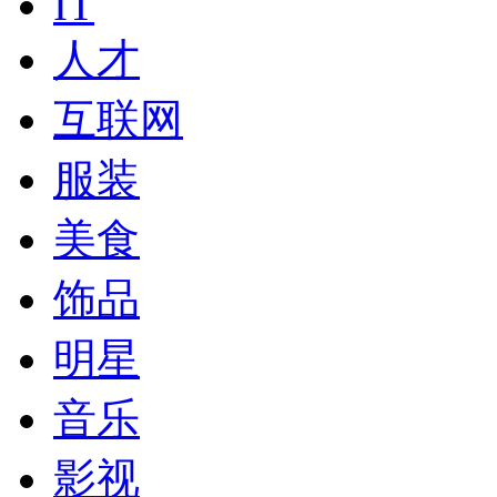
IT
人才
互联网
服装
美食
饰品
明星
音乐
影视