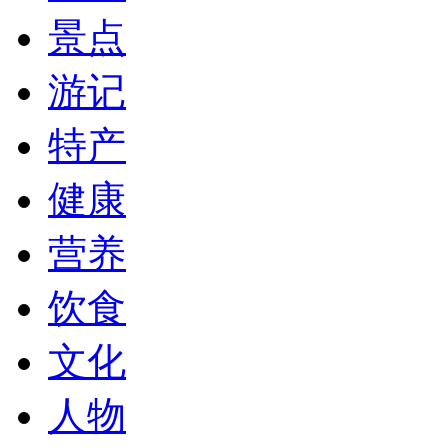
景点
游记
特产
健康
营养
饮食
文化
人物