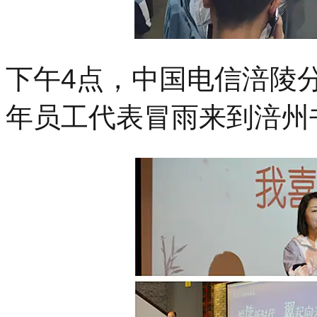
下午4点，中国电信涪陵
年员工代表冒雨来到涪州