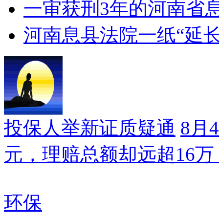
一审获刑3年的河南省
河南息县法院一纸“延
投保人举新证质疑通
8月
元，理赔总额却远超16
环保