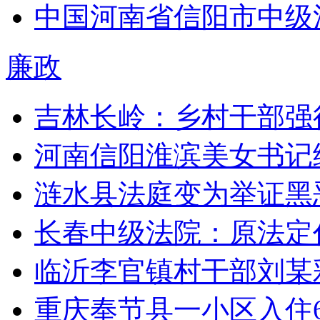
中国河南省信阳市中级
廉政
吉林长岭：乡村干部强
河南信阳淮滨美女书记
涟水县法庭变为举证黑
长春中级法院：原法定
临沂李官镇村干部刘某
重庆奉节县一小区入住