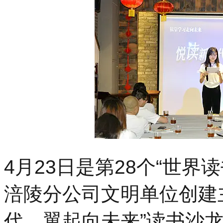
4月23日是第28个“世
涪陵分公司文明单位创建
代，翼起向未来”读书沙