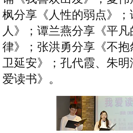
枫分享《人性的弱点》；
人》；谭兰燕分享《平凡
律》；张洪勇分享《不抱
卫延安》；孔代霞、朱明
爱读书》。