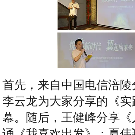
首先，来自中国电信涪陵
李云龙为大家分享的《实
幕。随后，王健峰分享《
诵《我喜欢出发》；夏伟