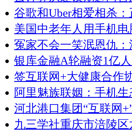
谷歌和Uber相爱相杀
美国中老年人用手机电
冤家不会一笑泯恩仇：
银库金融A轮融资1亿人
签互联网+大健康合作
阿里魅族联姻：手机生
河北港口集团“互联网+
九三学社重庆市涪陵区