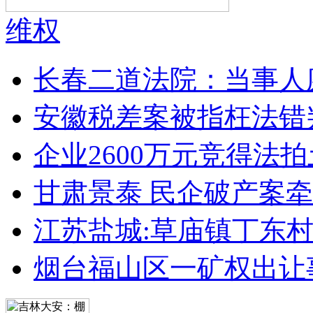
维权
长春二道法院：当事人
安徽税差案被指枉法错
企业2600万元竞得法
甘肃景泰 民企破产案牵
江苏盐城:草庙镇丁东
烟台福山区一矿权出让