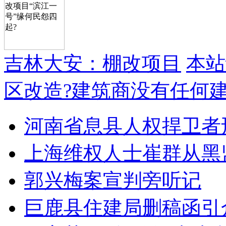
吉林大安：棚改项目
本站
区改造?建筑商没有任何
河南省息县人权捍卫者
上海维权人士崔群从黑
郭兴梅案宣判旁听记
巨鹿县住建局删稿函引