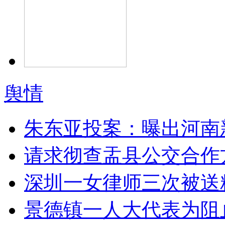
舆情
朱东亚投案：曝出河南
请求彻查盂县公交合作
深圳一女律师三次被送
景德镇一人大代表为阻