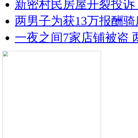
新密村民房屋开裂投诉
两男子为获13万报酬骑
一夜之间7家店铺被盗