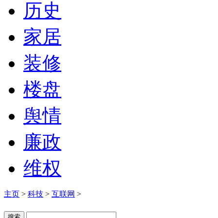
历史
家居
装修
楼盘
舆情
廉政
维权
主页
>
科技
>
互联网
>