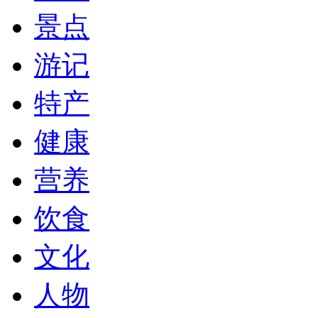
景点
游记
特产
健康
营养
饮食
文化
人物