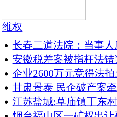
维权
长春二道法院：当事人
安徽税差案被指枉法错
企业2600万元竞得法
甘肃景泰 民企破产案牵
江苏盐城:草庙镇丁东
烟台福山区一矿权出让