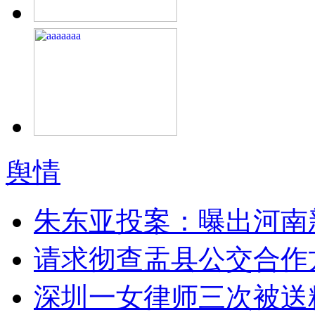
舆情
朱东亚投案：曝出河南
请求彻查盂县公交合作
深圳一女律师三次被送