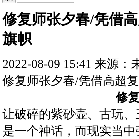
修复师张夕春/凭借
旗帜
2022-08-09 15:41
来源：
修复师张夕春/凭借高超
修
让破碎的紫砂壶、古玩、
是一个神话，而现实当中