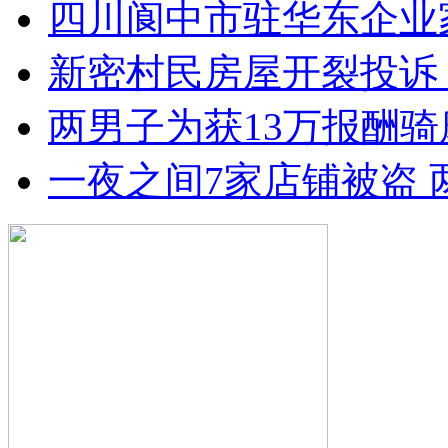
四川阆中市驻华东企业
新密村民房屋开裂投诉
两男子为获13万报酬骑
一夜之间7家店铺被盗