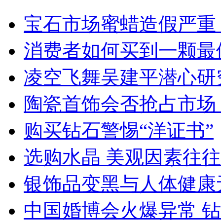
宝石市场蜜蜡造假严重
消费者如何买到一颗最
凌空飞舞吴建平潜心研
陶瓷首饰会否抢占市场
购买钻石警惕“洋证书”
选购水晶 美观因素往
银饰品变黑与人体健康
中国婚博会火爆异常 