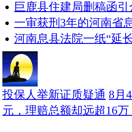
巨鹿县住建局删稿函引
一审获刑3年的河南省
河南息县法院一纸“延
投保人举新证质疑通
8月
元，理赔总额却远超16