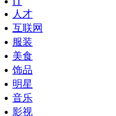
IT
人才
互联网
服装
美食
饰品
明星
音乐
影视