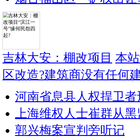
吉林大安：棚改项目
本站
区改造?建筑商没有任何
河南省息县人权捍卫者
上海维权人士崔群从黑
郭兴梅案宣判旁听记