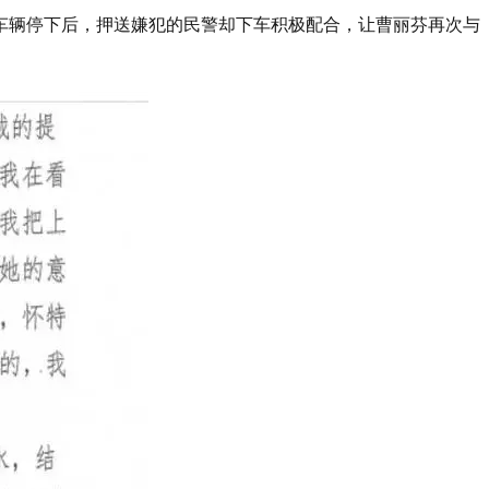
车辆停下后，押送嫌犯的民警却下车积极配合，让曹丽芬再次与