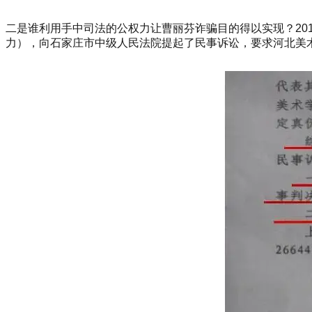
二是谁利用手中司法的公权力让曹丽芬诈骗目的得以实现？20
力），向石家庄市中级人民法院提起了民事诉讼，要求河北美术