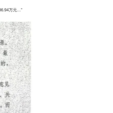
.94万元…”