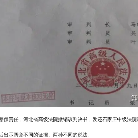
带赔偿责任；河北省高级法院撤销该判决书，发还石家庄中级法院
前后出示两套不同的证据、两种不同的说法。