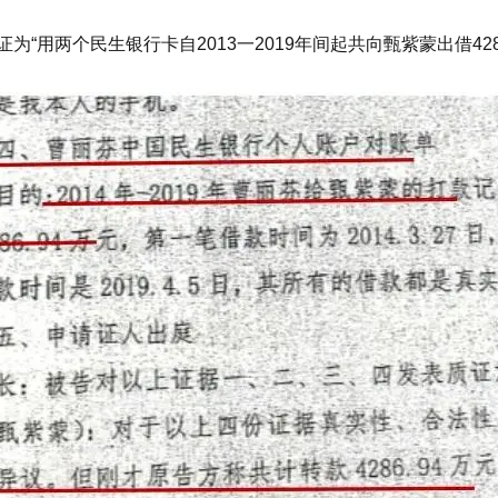
用两个民生银行卡自2013一2019年间起共向甄紫蒙出借4286