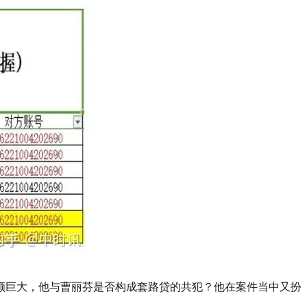
额巨大，他与曹丽芬是否构成套路贷的共犯？他在案件当中又扮