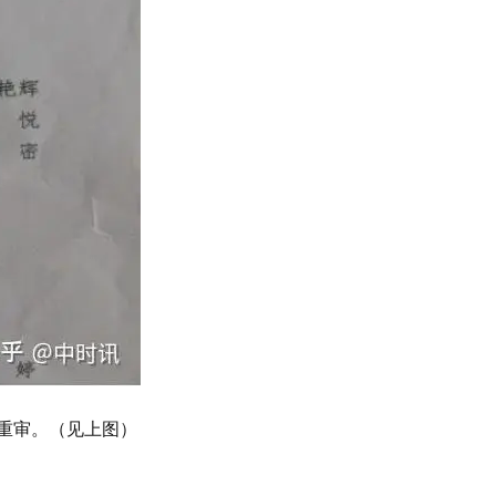
重审。（见上图）