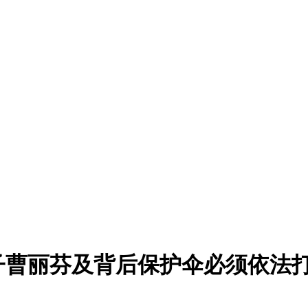
子曹丽芬及背后保护伞必须依法