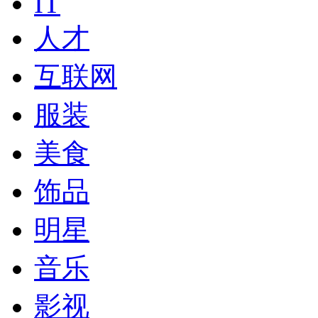
IT
人才
互联网
服装
美食
饰品
明星
音乐
影视