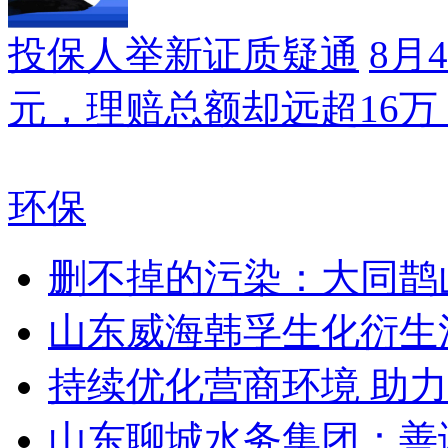
投保人举新证质疑通
8月
元，理赔总额却远超16
环保
删不掉的污染：大同鹊
山东威海韩孚生化衍生
持续优化营商环境 助
山东聊城水务集团：善