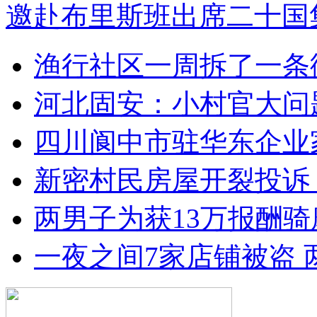
邀赴布里斯班出席二十国
渔行社区一周拆了一条
河北固安：小村官大问
四川阆中市驻华东企业
新密村民房屋开裂投诉
两男子为获13万报酬骑
一夜之间7家店铺被盗