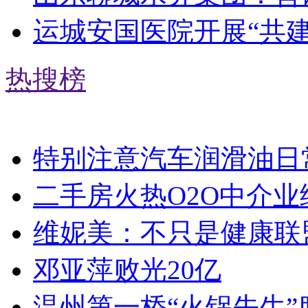
运城安国医院开展“共
热搜榜
特别注意汽车润滑油日
二手房火热O2O中介业
维妮美：不只是健康联
邓亚萍败光20亿
温州第一桥“火锅先生