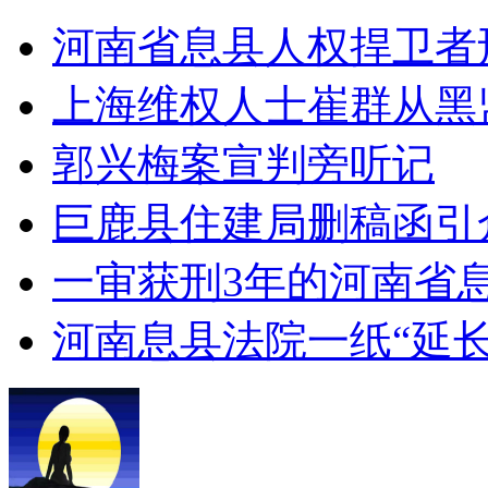
河南省息县人权捍卫者
上海维权人士崔群从黑
郭兴梅案宣判旁听记
巨鹿县住建局删稿函引
一审获刑3年的河南省
河南息县法院一纸“延