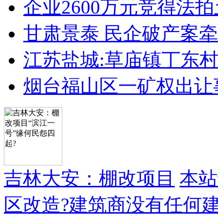
企业2600万元竞得法
甘肃景泰 民企破产案牵
江苏盐城:草庙镇丁东
烟台福山区一矿权出让
吉林大安：棚改项目
本站
区改造?建筑商没有任何