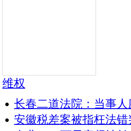
维权
长春二道法院：当事人
安徽税差案被指枉法错