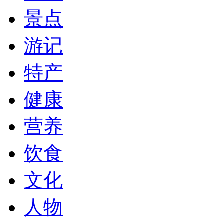
景点
游记
特产
健康
营养
饮食
文化
人物