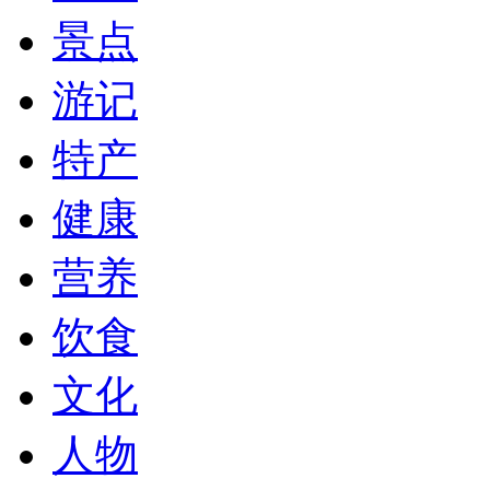
景点
游记
特产
健康
营养
饮食
文化
人物