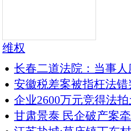
维权
长春二道法院：当事人
安徽税差案被指枉法错
企业2600万元竞得法
甘肃景泰 民企破产案牵