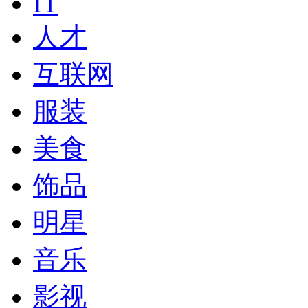
IT
人才
互联网
服装
美食
饰品
明星
音乐
影视