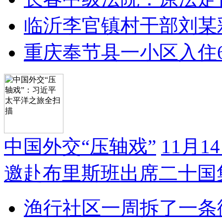
临沂李官镇村干部刘某
重庆奉节县一小区入住
中国外交“压轴戏”
11月
邀赴布里斯班出席二十国
渔行社区一周拆了一条