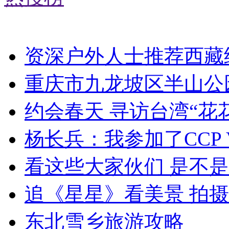
资深户外人士推荐西藏
重庆市九龙坡区半山公
约会春天 寻访台湾“花
杨长兵：我参加了CCP 
看这些大家伙们 是不
追《星星》看美景 拍
东北雪乡旅游攻略