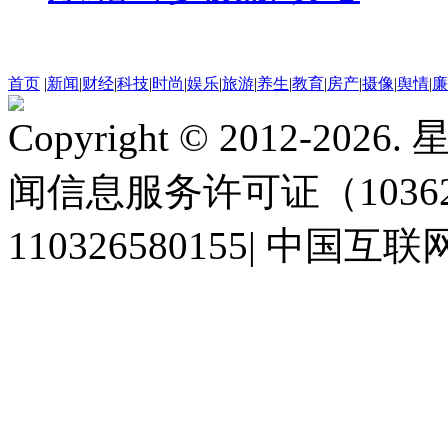
首页
|
新闻
|
财经
|
科技
|
时尚
|
娱乐
|
旅游
|
养生
|
教育
|
房产
|
摄像
|
舆情
|
廉
Copyright © 2012-2
闻信息服务许可证（10362
110326580155
|
中国互联