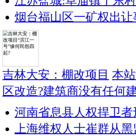
江苏盐城:草庙镇丁东
烟台福山区一矿权出让
吉林大安：棚改项目
本站
区改造?建筑商没有任何
河南省息县人权捍卫者
上海维权人士崔群从黑