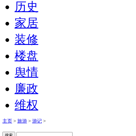
历史
家居
装修
楼盘
舆情
廉政
维权
主页
>
旅游
>
游记
>