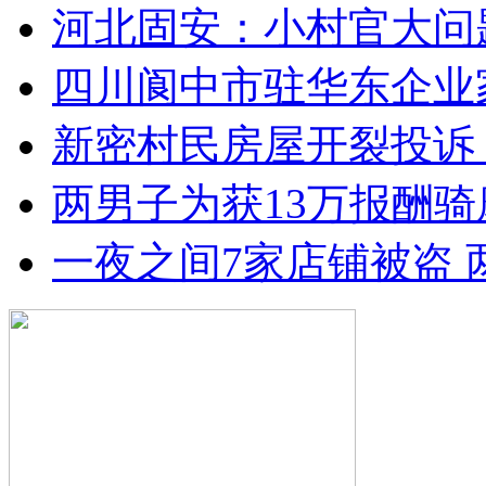
河北固安：小村官大问
四川阆中市驻华东企业
新密村民房屋开裂投诉
两男子为获13万报酬骑
一夜之间7家店铺被盗