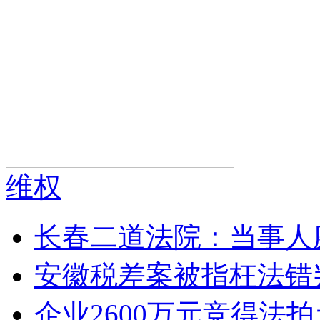
维权
长春二道法院：当事人
安徽税差案被指枉法错
企业2600万元竞得法