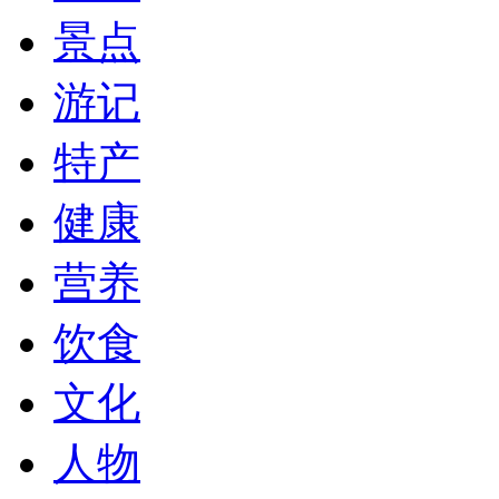
景点
游记
特产
健康
营养
饮食
文化
人物