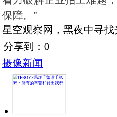
保障。”
星空观察网，黑夜中寻找
分享到：
0
摄像新闻