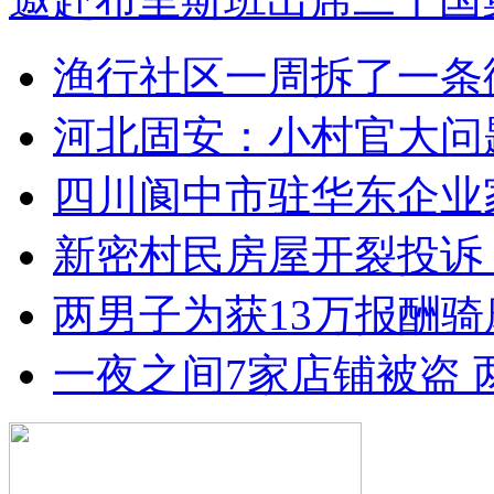
渔行社区一周拆了一条
河北固安：小村官大问
四川阆中市驻华东企业
新密村民房屋开裂投诉
两男子为获13万报酬骑
一夜之间7家店铺被盗