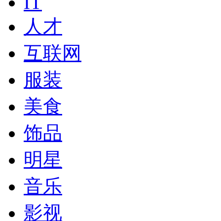
IT
人才
互联网
服装
美食
饰品
明星
音乐
影视