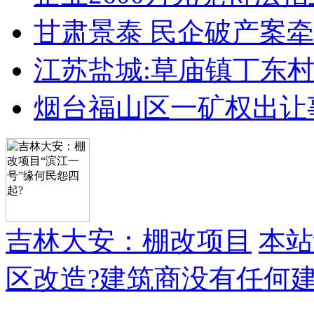
甘肃景泰 民企破产案牵
江苏盐城:草庙镇丁东
烟台福山区一矿权出让
吉林大安：棚改项目
本站
区改造?建筑商没有任何