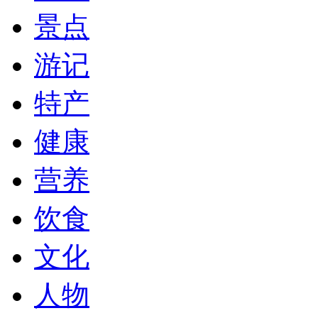
景点
游记
特产
健康
营养
饮食
文化
人物