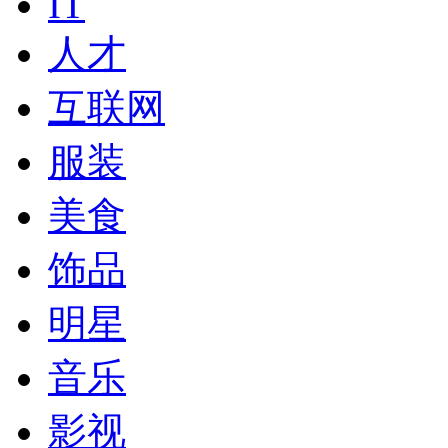
IT
人才
互联网
服装
美食
饰品
明星
音乐
影视