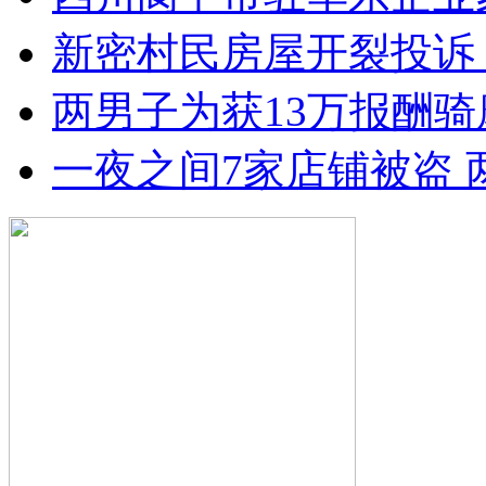
新密村民房屋开裂投诉
两男子为获13万报酬骑
一夜之间7家店铺被盗