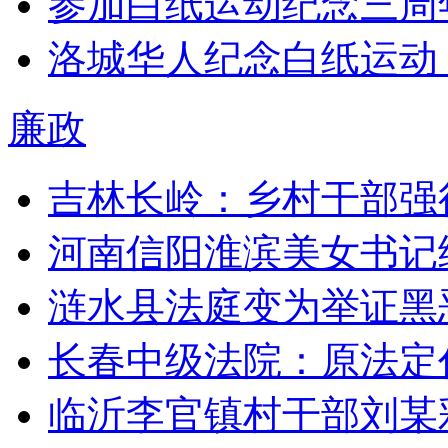
参加白纸运动纪念三周
洛城华人纪念白纸运动 
廉政
吉林长岭：乡村干部强
河南信阳淮滨美女书记
涟水县法庭变为举证黑
长春中级法院：原法定
临沂李官镇村干部刘某