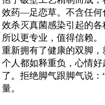
效药—足恋草。不含任何
效杀灭真菌感染引起的各
所以更专业，值得信赖。
重新拥有了健康的双脚，
个人都如释重负，心情好
了。拒绝脚气跟脚气说：“
量。