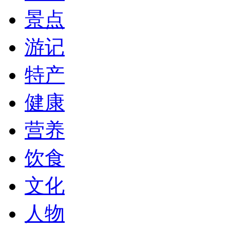
景点
游记
特产
健康
营养
饮食
文化
人物