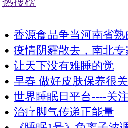
热搜榜
香源食品争当河南省熟
疫情阴霾散去，南北专
让天下没有难睡的觉
早春 做好皮肤保养很
世界睡眠日平台----关
治疗脚气传递正能量
《睡眠1号》负离子波