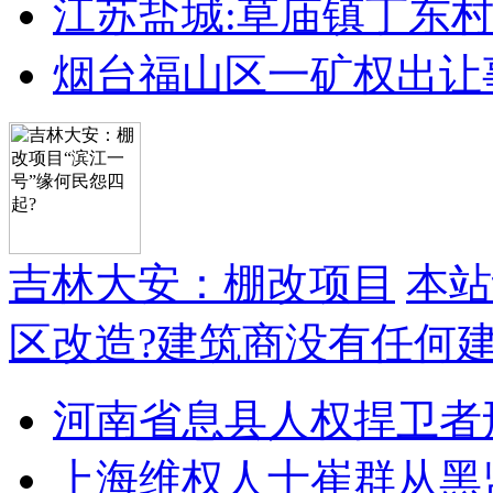
江苏盐城:草庙镇丁东
烟台福山区一矿权出让
吉林大安：棚改项目
本站
区改造?建筑商没有任何
河南省息县人权捍卫者
上海维权人士崔群从黑