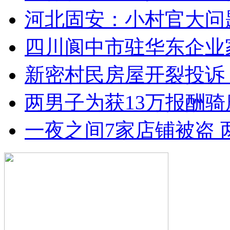
河北固安：小村官大问
四川阆中市驻华东企业
新密村民房屋开裂投诉
两男子为获13万报酬骑
一夜之间7家店铺被盗