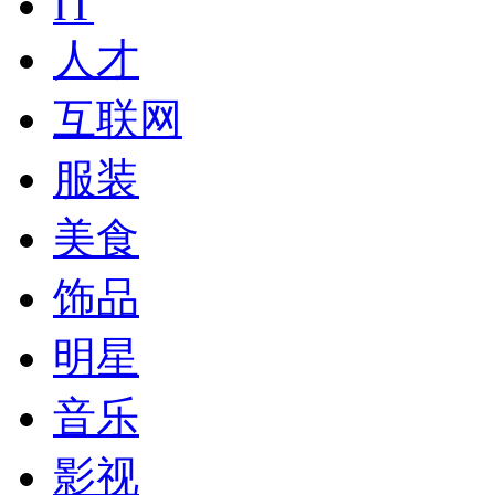
IT
人才
互联网
服装
美食
饰品
明星
音乐
影视